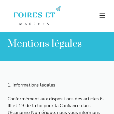
Aller
au
M
contenu
Mentions légales
1. Informations légales
Conformément aux dispositions des articles 6-
III et 19 de la loi pour la Confiance dans
l’Économie Numérique, nous vous informons