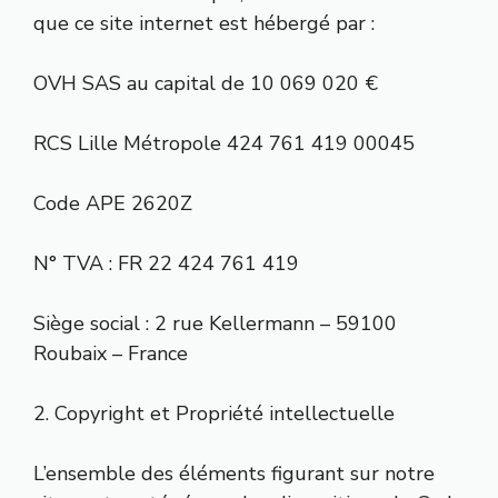
que ce site internet est hébergé par :
OVH SAS au capital de 10 069 020 €
RCS Lille Métropole 424 761 419 00045
Code APE 2620Z
N° TVA : FR 22 424 761 419
Siège social : 2 rue Kellermann – 59100
Roubaix – France
2. Copyright et Propriété intellectuelle
L’ensemble des éléments figurant sur notre