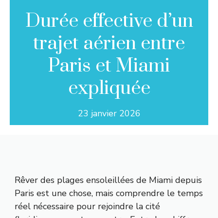
Durée effective d’un
trajet aérien entre
Paris et Miami
expliquée
23 janvier 2026
Rêver des plages ensoleillées de Miami depuis
Paris est une chose, mais comprendre le temps
réel nécessaire pour rejoindre la cité